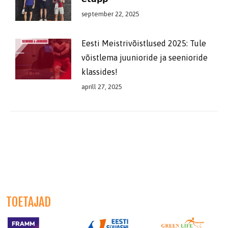
september 22, 2025
Eesti Meistrivõistlused 2025: Tule
võistlema juunioride ja seenioride
klassides!
aprill 27, 2025
TOETAJAD