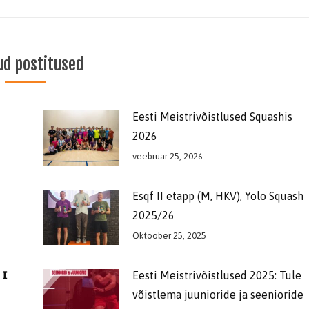
ud postitused
Eesti Meistrivõistlused Squashis
2026
veebruar 25, 2026
Esqf II etapp (M, HKV), Yolo Squash
2025/26
Oktoober 25, 2025
 𝗜
Eesti Meistrivõistlused 2025: Tule
võistlema juunioride ja seenioride