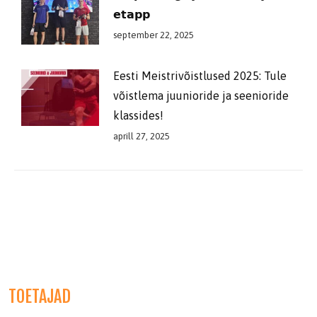
𝗲𝘁𝗮𝗽𝗽
september 22, 2025
Eesti Meistrivõistlused 2025: Tule
võistlema juunioride ja seenioride
klassides!
aprill 27, 2025
TOETAJAD