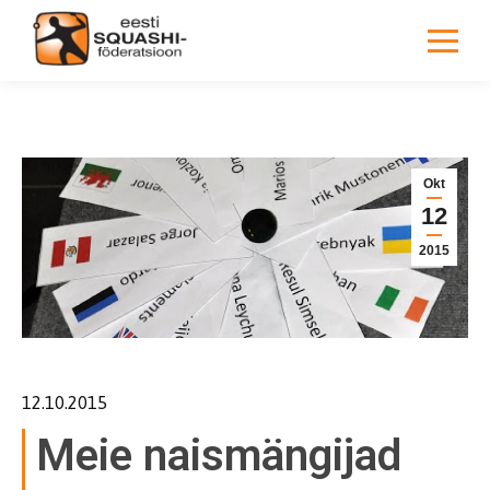
You are here:
Okt
12
2015
12.10.2015
Meie naismängijad