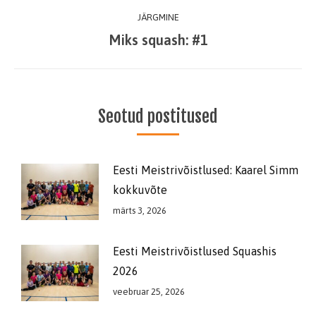
JÄRGMINE
Miks squash: #1
Next
post:
Seotud postitused
Eesti Meistrivõistlused: Kaarel Simm
kokkuvõte
märts 3, 2026
Eesti Meistrivõistlused Squashis
2026
veebruar 25, 2026