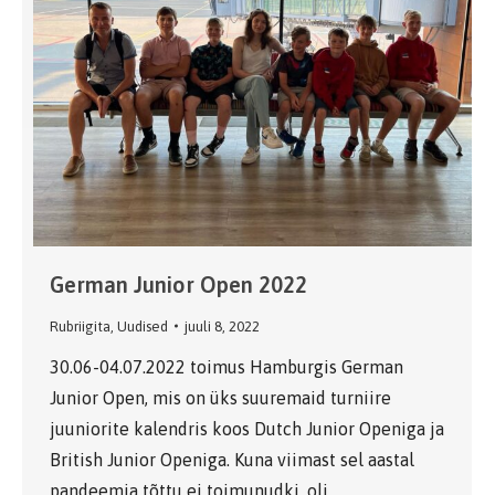
German Junior Open 2022
Rubriigita
,
Uudised
juuli 8, 2022
30.06-04.07.2022 toimus Hamburgis German
Junior Open, mis on üks suuremaid turniire
juuniorite kalendris koos Dutch Junior Openiga ja
British Junior Openiga. Kuna viimast sel aastal
pandeemia tõttu ei toimunudki, oli…