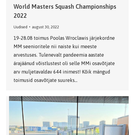
World Masters Squash Championships
2022
Uudised
august 30, 2022
19-28.08 toimus Poolas Wroclawis järjekordne
MM seenioritele nii naiste kui meeste
arvestuses. Tulenevalt pandeemia aastate
ärajäänud võistlustest oli selle MMi osavõtjate
arv muljetavaldav 644 inimest! Kõik mängud
toimusid osavõtjate suureks…