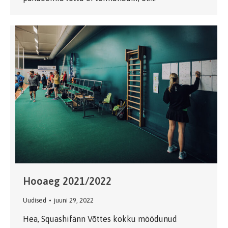
Hooaeg 2021/2022
Uudised
juuni 29, 2022
Hea, Squashifänn Võttes kokku möödunud