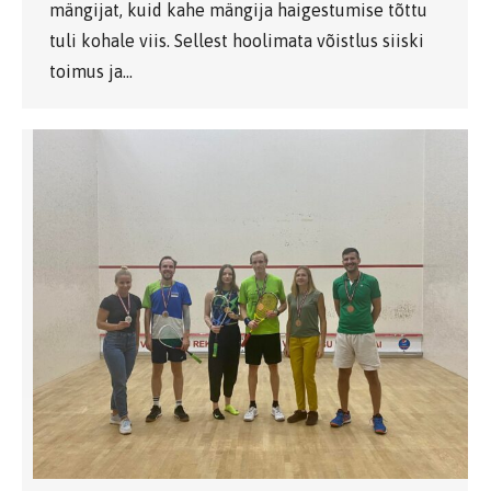
mängijat, kuid kahe mängija haigestumise tõttu
tuli kohale viis. Sellest hoolimata võistlus siiski
toimus ja…