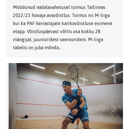
Möödunud nädalavahetusel toimus Tallinnas
2022/23 hooaja avavõistlus. Toimus nii M-liiga
kui ka PAF harrastajate karikavõistluse esimene
etapp. Võistluspäevast võttis osa kokku 28
mängijat, juunioridest seeniorideni. M-liiga
tabelis on juba mõnda…