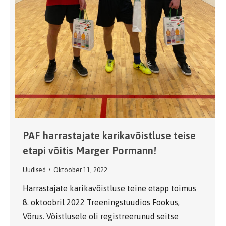
PAF harrastajate karikavõistluse teise
etapi võitis Marger Pormann!
Uudised
Oktoober 11, 2022
Harrastajate karikavõistluse teine etapp toimus
8. oktoobril 2022 Treeningstuudios Fookus,
Võrus. Võistlusele oli registreerunud seitse