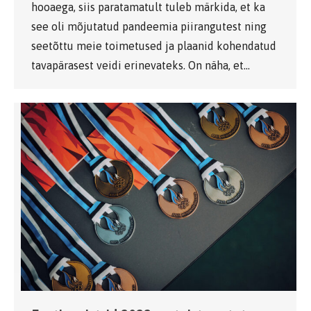
hooaega, siis paratamatult tuleb märkida, et ka
see oli mõjutatud pandeemia piirangutest ning
seetõttu meie toimetused ja plaanid kohendatud
tavapärasest veidi erinevateks. On näha, et…