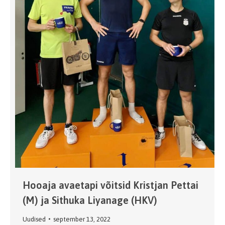
Hooaja avaetapi võitsid Kristjan Pettai
(M) ja Sithuka Liyanage (HKV)
Uudised
september 13, 2022