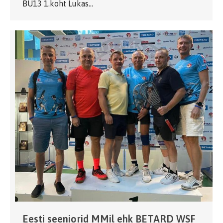
BU13 1.koht Lukas…
Eesti seeniorid MMil ehk BETARD WSF