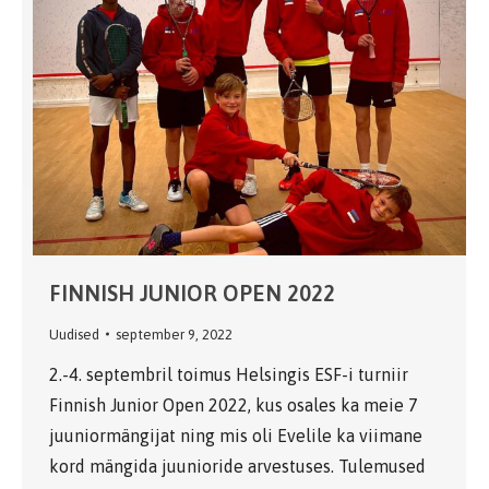
FINNISH JUNIOR OPEN 2022
Uudised
september 9, 2022
2.-4. septembril toimus Helsingis ESF-i turniir
Finnish Junior Open 2022, kus osales ka meie 7
juuniormängijat ning mis oli Evelile ka viimane
kord mängida juunioride arvestuses. Tulemused