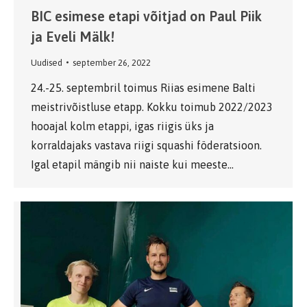
BIC esimese etapi võitjad on Paul Piik
ja Eveli Mälk!
Uudised
september 26, 2022
24.-25. septembril toimus Riias esimene Balti
meistrivõistluse etapp. Kokku toimub 2022/2023
hooajal kolm etappi, igas riigis üks ja
korraldajaks vastava riigi squashi föderatsioon.
Igal etapil mängib nii naiste kui meeste…