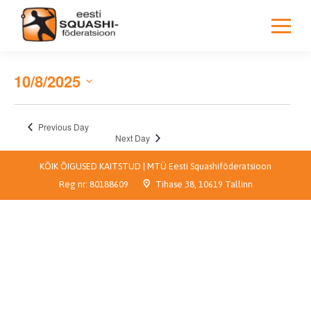
10/8/2025
Select
date.
Previous Day
Next Day
KÕIK ÕIGUSED KAITSTUD | MTÜ Eesti Squashiföderatsioon
Reg nr:
80188609
Tihase 38, 10619 Tallinn